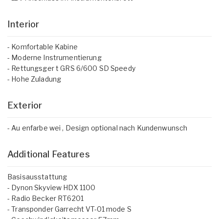
Interior
- Komfortable Kabine
- Moderne Instrumentierung
- Rettungsger t GRS 6/600 SD Speedy
- Hohe Zuladung
Exterior
- Au enfarbe wei , Design optional nach Kundenwunsch
Additional Features
Basisausstattung
- Dynon Skyview HDX 1100
- Radio Becker RT6201
- Transponder Garrecht VT-01 mode S