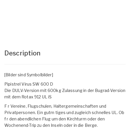
Description
[Bilder sind Symbolbilder]
Pipistrel Virus SW 600 D
Die DULV-Version mit 600kg Zulassung in der Bugrad-Version
mit dem Rotax 912 UL iS
F r Vereine, Flugschulen, Haltergemeinschaften und
Privatpersonen. Ein gutm tiges und zugleich schnelles UL. Ob
f r den abendlichen Flug um den Kirchturm oder den
Wochenend-Trip zu den Inseln oder in die Berge.