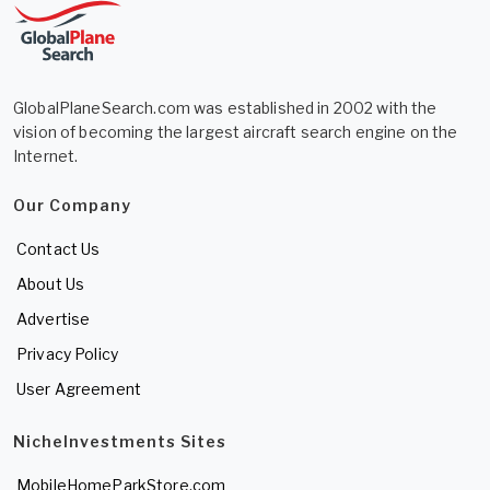
GlobalPlaneSearch.com was established in 2002 with the
vision of becoming the largest aircraft search engine on the
Internet.
Our Company
Contact Us
About Us
Advertise
Privacy Policy
User Agreement
NicheInvestments Sites
MobileHomeParkStore.com