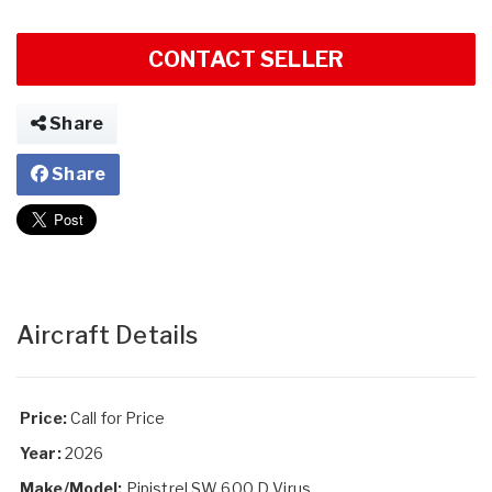
CONTACT SELLER
Share
Share
Aircraft Details
Price:
Call for Price
Year:
2026
Make/Model:
Pipistrel SW 600 D Virus