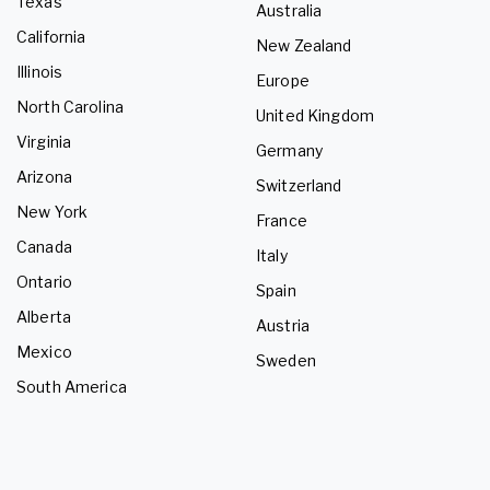
Texas
Australia
California
New Zealand
Illinois
Europe
North Carolina
United Kingdom
Virginia
Germany
Arizona
Switzerland
New York
France
Canada
Italy
Ontario
Spain
Alberta
Austria
Mexico
Sweden
South America