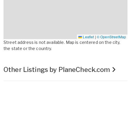
Leaflet
|
© OpenStreetMap
Street address is not available. Map is centered on the city,
the state or the country.
Other Listings by PlaneCheck.com