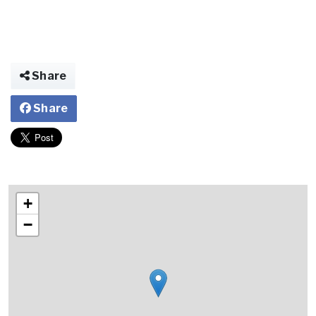
Share
Share
+
−