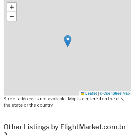
+
−
Leaflet
|
© OpenStreetMap
Street address is not available. Map is centered on the city,
the state or the country.
Other Listings by FlightMarket.com.br