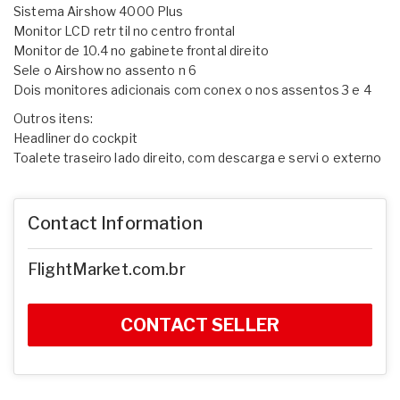
Sistema Airshow 4000 Plus
Monitor LCD retr til no centro frontal
Monitor de 10.4 no gabinete frontal direito
Sele o Airshow no assento n 6
Dois monitores adicionais com conex o nos assentos 3 e 4
Outros itens:
Headliner do cockpit
Toalete traseiro lado direito, com descarga e servi o externo
Contact Information
FlightMarket.com.br
CONTACT SELLER