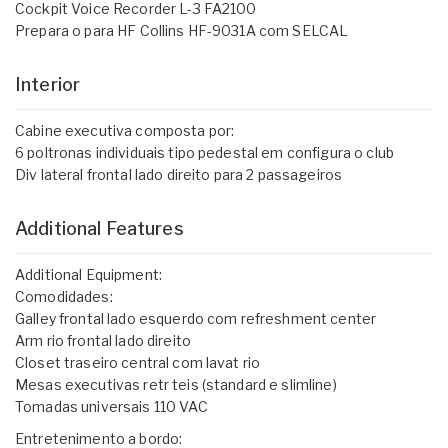
Cockpit Voice Recorder L-3 FA2100
Prepara o para HF Collins HF-9031A com SELCAL
Interior
Cabine executiva composta por:
6 poltronas individuais tipo pedestal em configura o club
Div lateral frontal lado direito para 2 passageiros
Additional Features
Additional Equipment:
Comodidades:
Galley frontal lado esquerdo com refreshment center
Arm rio frontal lado direito
Closet traseiro central com lavat rio
Mesas executivas retr teis (standard e slimline)
Tomadas universais 110 VAC
Entretenimento a bordo: