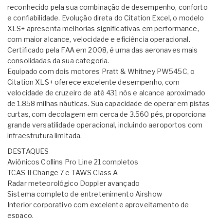
reconhecido pela sua combinação de desempenho, conforto
e confiabilidade. Evolução direta do Citation Excel, o modelo
XLS+ apresenta melhorias significativas em performance,
com maior alcance, velocidade e eficiência operacional.
Certificado pela FAA em 2008, é uma das aeronaves mais
consolidadas da sua categoria.
Equipado com dois motores Pratt & Whitney PW545C, o
Citation XLS+ oferece excelente desempenho, com
velocidade de cruzeiro de até 431 nós e alcance aproximado
de 1.858 milhas náuticas. Sua capacidade de operar em pistas
curtas, com decolagem em cerca de 3.560 pés, proporciona
grande versatilidade operacional, incluindo aeroportos com
infraestrutura limitada.
DESTAQUES
Aviônicos Collins Pro Line 21 completos
TCAS II Change 7 e TAWS Class A
Radar meteorológico Doppler avançado
Sistema completo de entretenimento Airshow
Interior corporativo com excelente aproveitamento de
espaço.