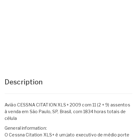
Description
Avião CESSNA CITATION XLS+ 2009 com 11 (2 + 9) assentos
à venda em São Paulo, SP, Brasil, com 1834 horas totais de
célula
General information:
O Cessna Citation XLS+ é um jato executivo de médio porte