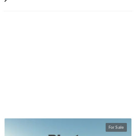
For Sale