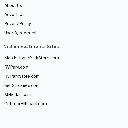
About Us
Advertise
Privacy Policy
User Agreement
NicheInvestments Sites
MobileHomeParkStore.com
RVPark.com
RVParkStore.com
SelfStorages.com
MHSales.com
OutdoorBillboard.com