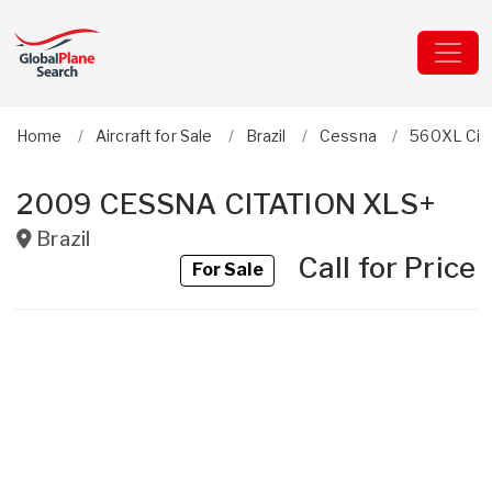
Home
Aircraft for Sale
Brazil
Cessna
560XL Cit
2009 CESSNA CITATION XLS+
Brazil
Call for Price
For Sale