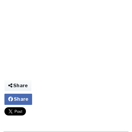
Share
Share