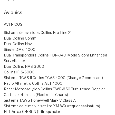
Avionics
AVI NICOS
Sistema de avi nicos Collins Pro Line 21
Dual Collins Comm
Dual Collins Nav
Single DME-4000
Dual Transponders Collins TDR-94D Mode S com Enhanced
Surveillance
Dual Collins FMS-3000
Collins IFIS-5000
Sistema TCAS II Collins TCAS 4000 (Change 7 compliant)
Radio Alt metro Collins ALT-4000
Radar Meteorol gico Collins TWR-850 Turbulence Doppler
Cartas eletr nicas (Electronic Charts)
Sistema TAWS Honeywell Mark V Class A
Sistema de clima via sat lite XM WX (requer assinatura)
ELT Artex C406-N (trifrequ ncia)