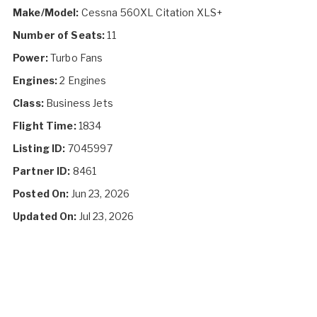
Make/Model:
Cessna 560XL Citation XLS+
Number of Seats:
11
Power:
Turbo Fans
Engines:
2 Engines
Class:
Business Jets
Flight Time:
1834
Listing ID:
7045997
Partner ID:
8461
Posted On:
Jun 23, 2026
Updated On:
Jul 23, 2026