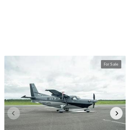
For Sale