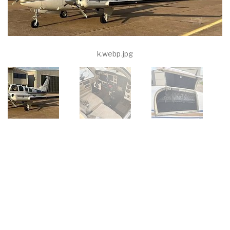
k.webp.jpg