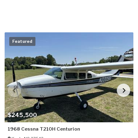
Featured
$245,500
1968 Cessna T210H Centurion