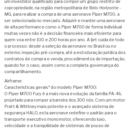
um investidor qualificado para compor um grupo restrito de
copropriedade, na região metropolitana de Belo Horizonte -
MG, para realizar a compra de uma aeronave Piper M700, a
ser selecionada no mercado. Adquirir e manter uma aeronave
de alta performance como o Piper M700 de forma individual
muitas vezes não é a decisão financeira mais eficiente para
quem voa entre 100 e 200 horas por ano. A Ijet cuida de todo
o processo: desde a seleção da aeronave no Brasil ou no
exterior, inspeção pré-compra, até a estruturação jurídica dos
contratos de compra e venda, procedimentos de importação,
quando for o caso, assim como a completa governança do
compartilhamento.
Airframe:
Características gerais* do modelo Piper M700:
O Piper M700 Fury é a mais nova evolução da família PA-46,
projetado para romper a barreira dos 300 nós. Com um motor
Pratt & Whitney mais potente e o avançado sistema de
segurança HALO, esta aeronave redefine o padrão para o
transporte executivo monomotor, oferecendo luxo,
velocidade e a tranquilidade de sistemas de pouso de