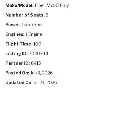
Make/Model:
Piper M700 Fury
Number of Seats:
6
Power:
Turbo Fans
Engines:
1 Engine
Flight Time:
100
Listing ID:
7040744
Partner ID:
8415
Posted On:
Jun 3, 2026
Updated On:
Jul 23, 2026