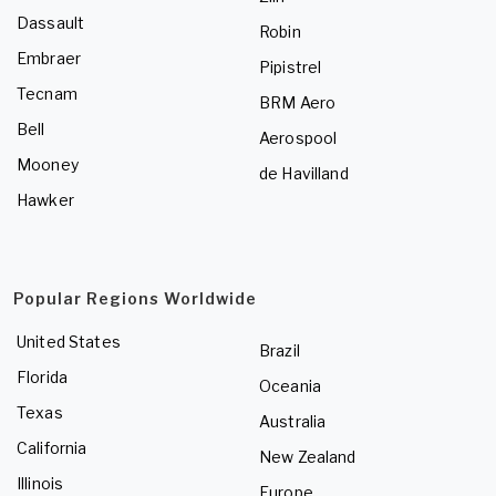
Dassault
Robin
Embraer
Pipistrel
Tecnam
BRM Aero
Bell
Aerospool
Mooney
de Havilland
Hawker
Popular Regions Worldwide
United States
Brazil
Florida
Oceania
Texas
Australia
California
New Zealand
Illinois
Europe