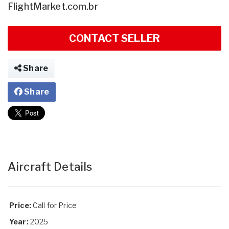
FlightMarket.com.br
CONTACT SELLER
Share
Share
Aircraft Details
Price:
Call for Price
Year:
2025