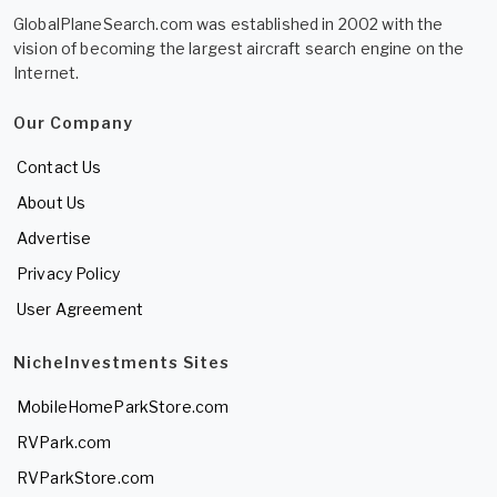
GlobalPlaneSearch.com was established in 2002 with the
vision of becoming the largest aircraft search engine on the
Internet.
Our Company
Contact Us
About Us
Advertise
Privacy Policy
User Agreement
NicheInvestments Sites
MobileHomeParkStore.com
RVPark.com
RVParkStore.com