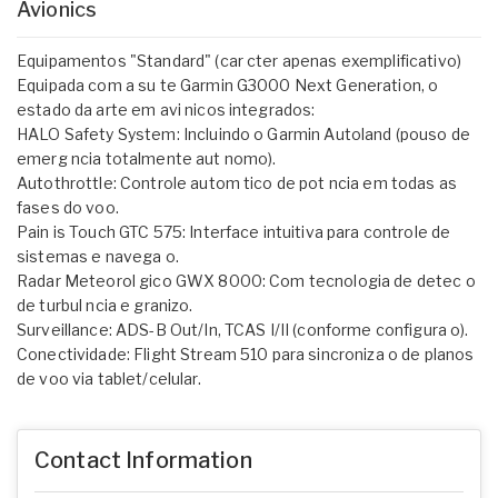
Avionics
Equipamentos "Standard" (car cter apenas exemplificativo)
Equipada com a su te Garmin G3000 Next Generation, o
estado da arte em avi nicos integrados:
HALO Safety System: Incluindo o Garmin Autoland (pouso de
emerg ncia totalmente aut nomo).
Autothrottle: Controle autom tico de pot ncia em todas as
fases do voo.
Pain is Touch GTC 575: Interface intuitiva para controle de
sistemas e navega o.
Radar Meteorol gico GWX 8000: Com tecnologia de detec o
de turbul ncia e granizo.
Surveillance: ADS-B Out/In, TCAS I/II (conforme configura o).
Conectividade: Flight Stream 510 para sincroniza o de planos
de voo via tablet/celular.
Contact Information