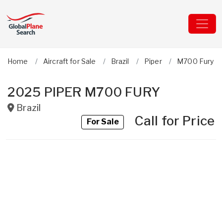
Home
Aircraft for Sale
Brazil
Piper
M700 Fury
2025 PIPER M700 FURY
Brazil
Call for Price
For Sale